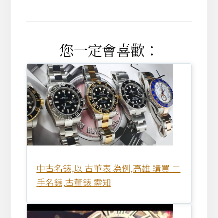
您一定會喜歡：
中古名錶,以 古董表 為例,高雄 購買 二
手名錶,古董錶 需知