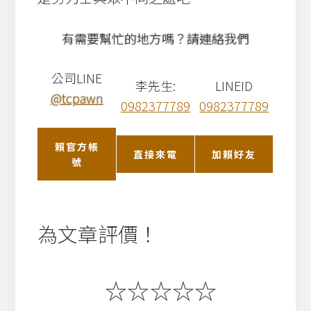
有需要幫忙的地方嗎？請連絡我們
公司LINE
李先生:
LINEID
@tcpawn
0982377789
0982377789
賴官方帳
直接來電
加賴好友
號
為文章評價！
☆
☆
☆
☆
☆