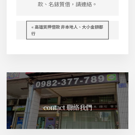
款、名錶質借，請連絡。
上
« 高雄質押借款 非本地人、大小金額都
一
行
頁
：
contact 聯絡我們