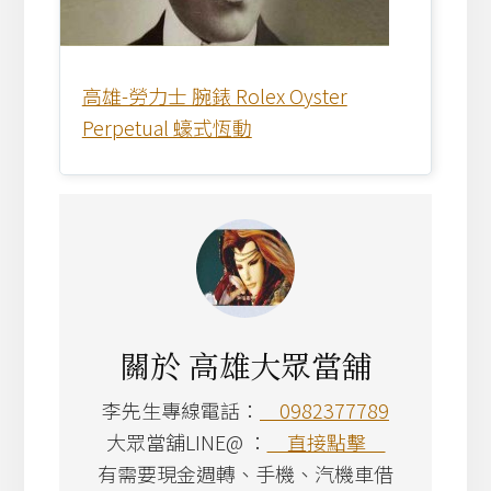
高雄-勞力士 腕錶 Rolex Oyster
Perpetual 蠔式恆動
關於
高雄大眾當舖
李先生專線電話：
0982377789
大眾當舖LINE@ ：
直接點擊
有需要現金週轉、手機、汽機車借