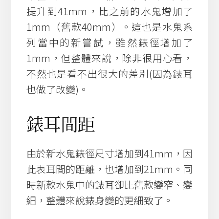
提升到41mm，比之前的水鬼增加了
1mm（舊款40mm）。這也是水鬼系
列當中的新嘗試，雖然錶徑增加了
1mm，但整體來說，除非很用心看，
不然也是看不出很大的差別(因為錶耳
也做了改變)。
錶耳間距
由於新水鬼錶徑尺寸增加到41mm，因
此表耳間的距離，也增加到21mm。同
時新款水鬼中的錶耳卻比舊款變窄、變
細，整體來說錶身變的更細致了。