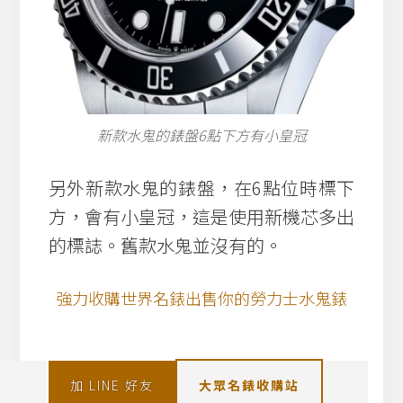
新款水鬼的錶盤6點下方有小皇冠
另外新款水鬼的錶盤，在6點位時標下
方，會有小皇冠，這是使用新機芯多出
的標誌。舊款水鬼並沒有的。
強力收購世界名錶出售你的勞力士水鬼錶
加 LINE 好友
大眾名錶收購站