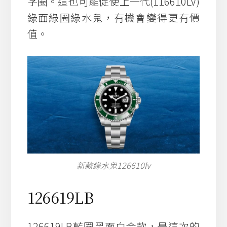
字圈。這也可能促使上一代(116610LV)
綠面綠圈綠水鬼，有機會變得更有價
值。
新款綠水鬼126610lv
126619LB
126619LB藍圈黑面白金款，是這次的