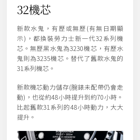
32機芯
新款水鬼，有歷或無歷(有無日期顯
示)，都換裝勞力士新一代32系列機
芯。無歷黑水鬼為3230機芯，有歷水
鬼則為3235機芯。替代了舊款水鬼的
31系列機芯。
新款機芯動力儲存(腕錶未配帶仍會走
動)，也從約48小時提升到約70小時。
比起舊款31系列的48小時動力，大大
提升。