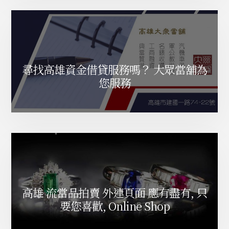
尋找高雄資金借貸服務嗎？ 大眾當舖為
您服務
高雄 流當品拍賣 外連頁面 應有盡有, 只
要您喜歡, Online Shop