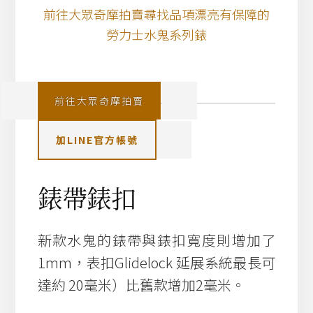
前往大眾奇摩拍賣尋找品項漂亮有保障的
勞力士水鬼系列錶
前往大眾奇摩拍賣
加LINE官方帳號
錶帶錶扣
新款水鬼的錶帶與錶扣寬度則增加了
1mm，表扣Glidelock 延展系統最長可
達約 20毫米）比舊款增加2毫米。