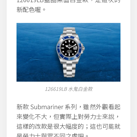
新配色喔。
126619LB 水鬼白金款
新款 Submariner 系列，雖然外觀看起
來變化不大，但實際上對勞力士來說，
這樣的改款是很大幅度的；這也可能就
是勞力士與眾不同之處吧。