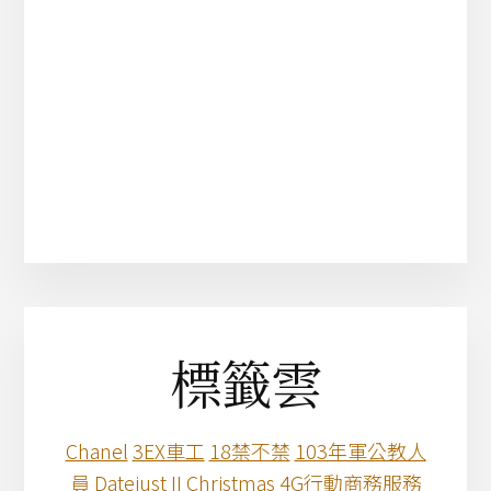
標籤雲
Chanel
3EX車工
18禁不禁
103年軍公教人
員
Datejust II
Christmas
4G行動商務服務