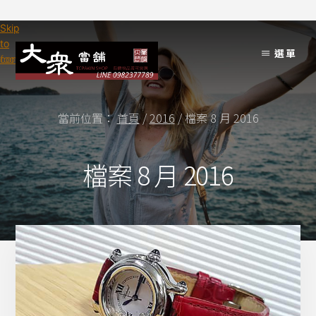
Skip
Skip
to
to
選單
content
footer
當前位置：
首頁
/
2016
/
檔案 8 月 2016
檔案 8 月 2016