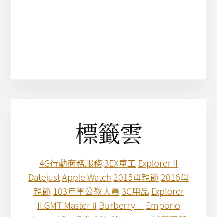
標籤雲
4G行動商務服務
3EX車工
Explorer II
Datejust
Apple Watch
2015母親節
2016母
親節
103年軍公教人員
3C用品
Explorer
II.GMT Master II
Burberry
Emporio