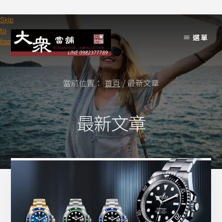
Skip
Skip
to
to
選單
content
footer
當前位置：
首頁
/
最新文章
最新文章