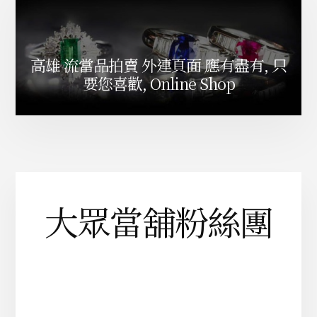
高雄 流當品拍賣 外連頁面 應有盡有, 只
要您喜歡, Online Shop
大眾當舖粉絲團