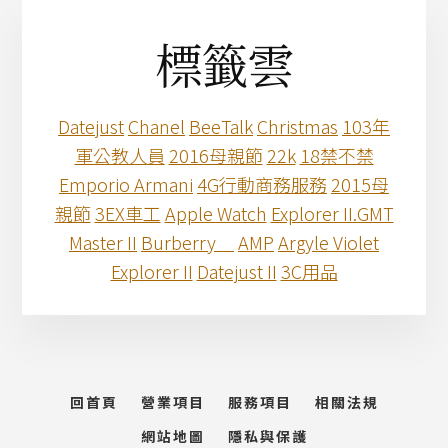
標籤雲
Datejust
Chanel
BeeTalk
Christmas
103年
軍公教人員
2016母親節
22k
18禁不禁
Emporio Armani
4G行動商務服務
2015母
親節
3EX車工
Apple Watch
Explorer II.GMT
Master II
Burberry
AMP
Argyle Violet
Explorer II
Datejust II
3C用品
回首頁
營業項目
服務項目
相關法規
網站地圖
隱私與保護